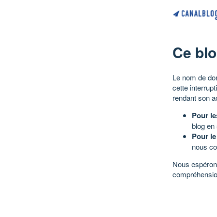
Ce blo
Le nom de dom
cette interrup
rendant son a
Pour le
blog en
Pour le
nous co
Nous espérons
compréhensio