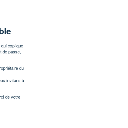
ble
qui explique
ot de passe,
opriétaire du
ous invitons à
ci de votre