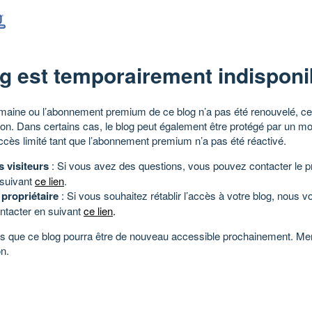
g est temporairement indisponi
aine ou l’abonnement premium de ce blog n’a pas été renouvelé, ce 
tion. Dans certains cas, le blog peut également être protégé par un m
ccès limité tant que l’abonnement premium n’a pas été réactivé.
s visiteurs
: Si vous avez des questions, vous pouvez contacter le pr
 suivant
ce lien
.
 propriétaire
: Si vous souhaitez rétablir l’accès à votre blog, nous v
ntacter en suivant
ce lien
.
 que ce blog pourra être de nouveau accessible prochainement. Mer
n.