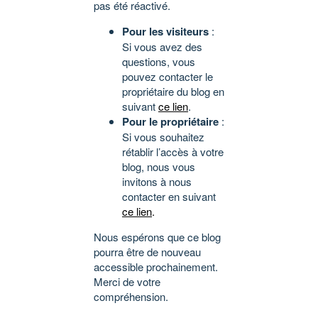
pas été réactivé.
Pour les visiteurs
:
Si vous avez des
questions, vous
pouvez contacter le
propriétaire du blog en
suivant
ce lien
.
Pour le propriétaire
:
Si vous souhaitez
rétablir l’accès à votre
blog, nous vous
invitons à nous
contacter en suivant
ce lien
.
Nous espérons que ce blog
pourra être de nouveau
accessible prochainement.
Merci de votre
compréhension.