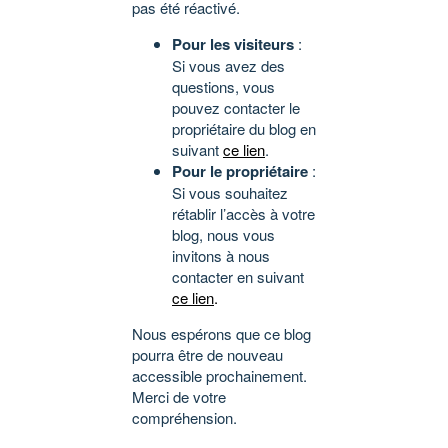
pas été réactivé.
Pour les visiteurs
:
Si vous avez des
questions, vous
pouvez contacter le
propriétaire du blog en
suivant
ce lien
.
Pour le propriétaire
:
Si vous souhaitez
rétablir l’accès à votre
blog, nous vous
invitons à nous
contacter en suivant
ce lien
.
Nous espérons que ce blog
pourra être de nouveau
accessible prochainement.
Merci de votre
compréhension.