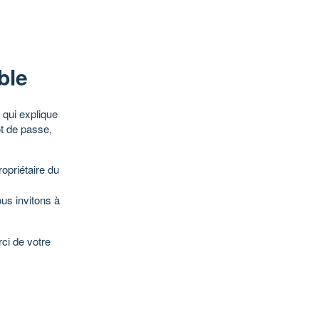
ble
qui explique
ot de passe,
opriétaire du
ous invitons à
ci de votre