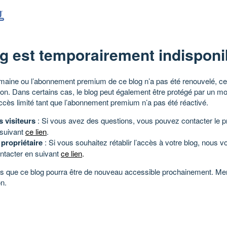
g est temporairement indisponi
aine ou l’abonnement premium de ce blog n’a pas été renouvelé, ce 
tion. Dans certains cas, le blog peut également être protégé par un m
ccès limité tant que l’abonnement premium n’a pas été réactivé.
s visiteurs
: Si vous avez des questions, vous pouvez contacter le pr
 suivant
ce lien
.
 propriétaire
: Si vous souhaitez rétablir l’accès à votre blog, nous v
ntacter en suivant
ce lien
.
 que ce blog pourra être de nouveau accessible prochainement. Mer
n.