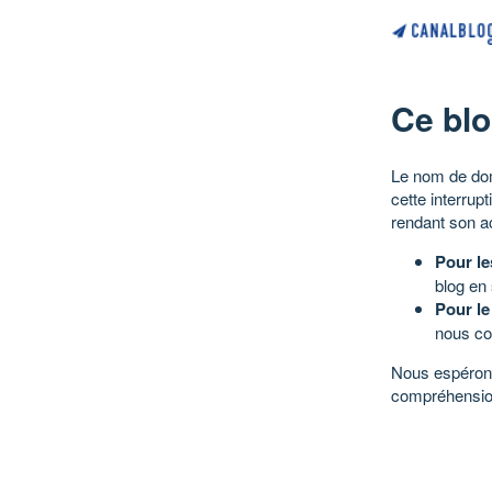
Ce blo
Le nom de dom
cette interrup
rendant son a
Pour le
blog en
Pour le
nous co
Nous espérons
compréhensio