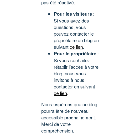
pas été réactivé.
Pour les visiteurs
:
Si vous avez des
questions, vous
pouvez contacter le
propriétaire du blog en
suivant
ce lien
.
Pour le propriétaire
:
Si vous souhaitez
rétablir l’accès à votre
blog, nous vous
invitons à nous
contacter en suivant
ce lien
.
Nous espérons que ce blog
pourra être de nouveau
accessible prochainement.
Merci de votre
compréhension.