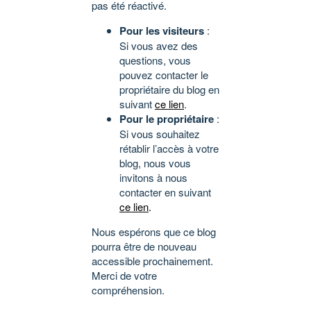
pas été réactivé.
Pour les visiteurs
:
Si vous avez des
questions, vous
pouvez contacter le
propriétaire du blog en
suivant
ce lien
.
Pour le propriétaire
:
Si vous souhaitez
rétablir l’accès à votre
blog, nous vous
invitons à nous
contacter en suivant
ce lien
.
Nous espérons que ce blog
pourra être de nouveau
accessible prochainement.
Merci de votre
compréhension.