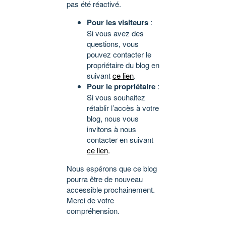
pas été réactivé.
Pour les visiteurs
:
Si vous avez des
questions, vous
pouvez contacter le
propriétaire du blog en
suivant
ce lien
.
Pour le propriétaire
:
Si vous souhaitez
rétablir l’accès à votre
blog, nous vous
invitons à nous
contacter en suivant
ce lien
.
Nous espérons que ce blog
pourra être de nouveau
accessible prochainement.
Merci de votre
compréhension.