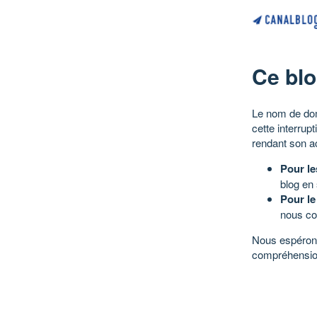
Ce blo
Le nom de dom
cette interrup
rendant son a
Pour le
blog en
Pour le
nous co
Nous espérons
compréhensio