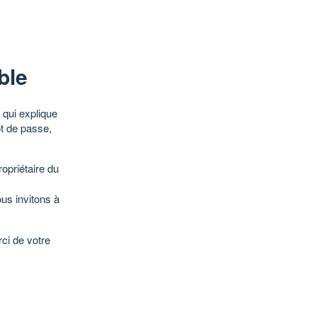
ble
qui explique
ot de passe,
opriétaire du
ous invitons à
ci de votre