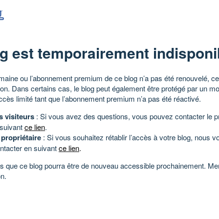
g est temporairement indisponi
aine ou l’abonnement premium de ce blog n’a pas été renouvelé, ce 
tion. Dans certains cas, le blog peut également être protégé par un m
ccès limité tant que l’abonnement premium n’a pas été réactivé.
s visiteurs
: Si vous avez des questions, vous pouvez contacter le pr
 suivant
ce lien
.
 propriétaire
: Si vous souhaitez rétablir l’accès à votre blog, nous v
ntacter en suivant
ce lien
.
 que ce blog pourra être de nouveau accessible prochainement. Mer
n.