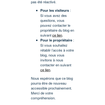
pas été réactivé.
Pour les visiteurs
:
Si vous avez des
questions, vous
pouvez contacter le
propriétaire du blog en
suivant
ce lien
.
Pour le propriétaire
:
Si vous souhaitez
rétablir l’accès à votre
blog, nous vous
invitons à nous
contacter en suivant
ce lien
.
Nous espérons que ce blog
pourra être de nouveau
accessible prochainement.
Merci de votre
compréhension.