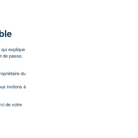
ble
qui explique
ot de passe,
opriétaire du
ous invitons à
ci de votre