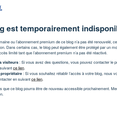
g est temporairement indisponi
aine ou l’abonnement premium de ce blog n’a pas été renouvelé, ce 
tion. Dans certains cas, le blog peut également être protégé par un m
ccès limité tant que l’abonnement premium n’a pas été réactivé.
s visiteurs
: Si vous avez des questions, vous pouvez contacter le pr
 suivant
ce lien
.
 propriétaire
: Si vous souhaitez rétablir l’accès à votre blog, nous v
ntacter en suivant
ce lien
.
 que ce blog pourra être de nouveau accessible prochainement. Mer
n.