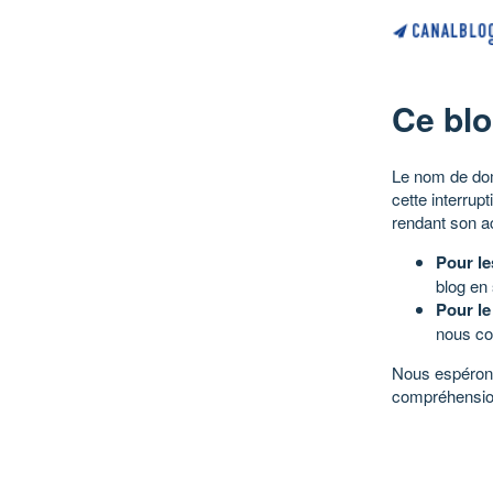
Ce blo
Le nom de dom
cette interrup
rendant son a
Pour le
blog en
Pour le
nous co
Nous espérons
compréhensio