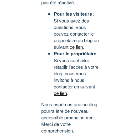
pas été réactivé.
Pour les visiteurs
:
Si vous avez des
questions, vous
pouvez contacter le
propriétaire du blog en
suivant
ce lien
.
Pour le propriétaire
:
Si vous souhaitez
rétablir l’accès à votre
blog, nous vous
invitons à nous
contacter en suivant
ce lien
.
Nous espérons que ce blog
pourra être de nouveau
accessible prochainement.
Merci de votre
compréhension.