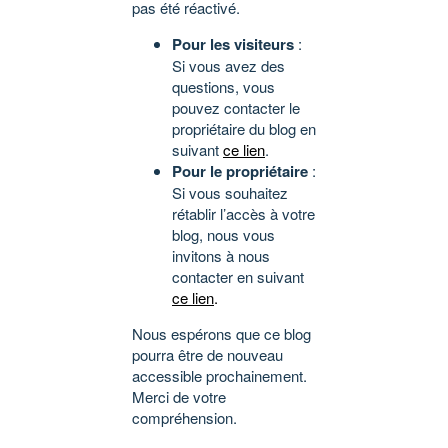
pas été réactivé.
Pour les visiteurs
:
Si vous avez des
questions, vous
pouvez contacter le
propriétaire du blog en
suivant
ce lien
.
Pour le propriétaire
:
Si vous souhaitez
rétablir l’accès à votre
blog, nous vous
invitons à nous
contacter en suivant
ce lien
.
Nous espérons que ce blog
pourra être de nouveau
accessible prochainement.
Merci de votre
compréhension.