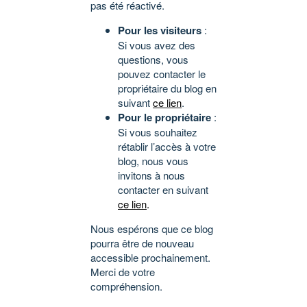
pas été réactivé.
Pour les visiteurs
:
Si vous avez des
questions, vous
pouvez contacter le
propriétaire du blog en
suivant
ce lien
.
Pour le propriétaire
:
Si vous souhaitez
rétablir l’accès à votre
blog, nous vous
invitons à nous
contacter en suivant
ce lien
.
Nous espérons que ce blog
pourra être de nouveau
accessible prochainement.
Merci de votre
compréhension.