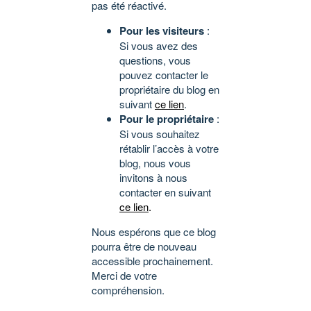
pas été réactivé.
Pour les visiteurs
:
Si vous avez des
questions, vous
pouvez contacter le
propriétaire du blog en
suivant
ce lien
.
Pour le propriétaire
:
Si vous souhaitez
rétablir l’accès à votre
blog, nous vous
invitons à nous
contacter en suivant
ce lien
.
Nous espérons que ce blog
pourra être de nouveau
accessible prochainement.
Merci de votre
compréhension.