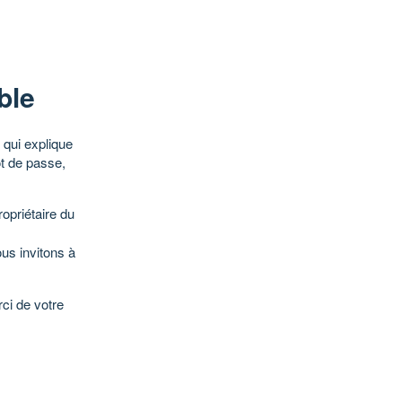
ble
qui explique
ot de passe,
opriétaire du
ous invitons à
ci de votre