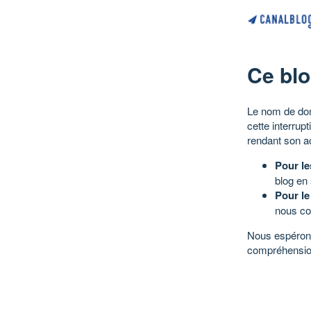
Ce blo
Le nom de dom
cette interrup
rendant son a
Pour le
blog en
Pour le
nous co
Nous espérons
compréhensio