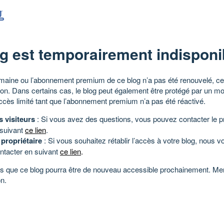
g est temporairement indisponi
aine ou l’abonnement premium de ce blog n’a pas été renouvelé, ce 
tion. Dans certains cas, le blog peut également être protégé par un m
ccès limité tant que l’abonnement premium n’a pas été réactivé.
s visiteurs
: Si vous avez des questions, vous pouvez contacter le pr
 suivant
ce lien
.
 propriétaire
: Si vous souhaitez rétablir l’accès à votre blog, nous v
ntacter en suivant
ce lien
.
 que ce blog pourra être de nouveau accessible prochainement. Mer
n.