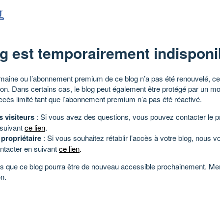
g est temporairement indisponi
aine ou l’abonnement premium de ce blog n’a pas été renouvelé, ce 
tion. Dans certains cas, le blog peut également être protégé par un m
ccès limité tant que l’abonnement premium n’a pas été réactivé.
s visiteurs
: Si vous avez des questions, vous pouvez contacter le pr
 suivant
ce lien
.
 propriétaire
: Si vous souhaitez rétablir l’accès à votre blog, nous v
ntacter en suivant
ce lien
.
 que ce blog pourra être de nouveau accessible prochainement. Mer
n.