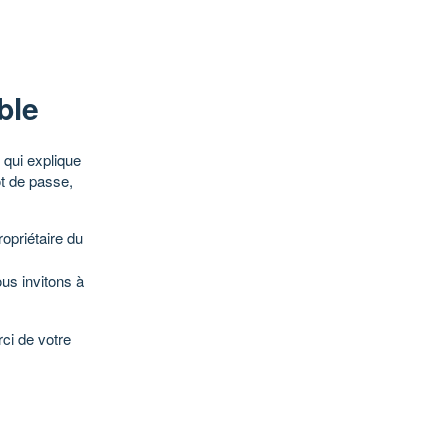
ble
qui explique
ot de passe,
opriétaire du
ous invitons à
ci de votre