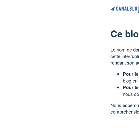
Ce blo
Le nom de dom
cette interrup
rendant son a
Pour le
blog en
Pour le
nous co
Nous espérons
compréhensio