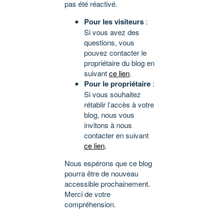
pas été réactivé.
Pour les visiteurs
:
Si vous avez des
questions, vous
pouvez contacter le
propriétaire du blog en
suivant
ce lien
.
Pour le propriétaire
:
Si vous souhaitez
rétablir l’accès à votre
blog, nous vous
invitons à nous
contacter en suivant
ce lien
.
Nous espérons que ce blog
pourra être de nouveau
accessible prochainement.
Merci de votre
compréhension.