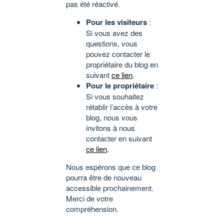
pas été réactivé.
Pour les visiteurs
:
Si vous avez des
questions, vous
pouvez contacter le
propriétaire du blog en
suivant
ce lien
.
Pour le propriétaire
:
Si vous souhaitez
rétablir l’accès à votre
blog, nous vous
invitons à nous
contacter en suivant
ce lien
.
Nous espérons que ce blog
pourra être de nouveau
accessible prochainement.
Merci de votre
compréhension.