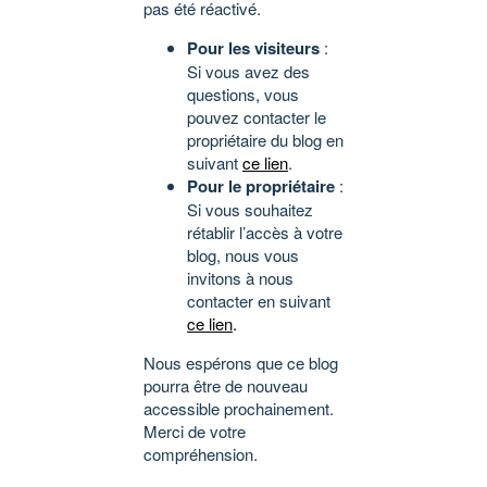
pas été réactivé.
Pour les visiteurs
:
Si vous avez des
questions, vous
pouvez contacter le
propriétaire du blog en
suivant
ce lien
.
Pour le propriétaire
:
Si vous souhaitez
rétablir l’accès à votre
blog, nous vous
invitons à nous
contacter en suivant
ce lien
.
Nous espérons que ce blog
pourra être de nouveau
accessible prochainement.
Merci de votre
compréhension.