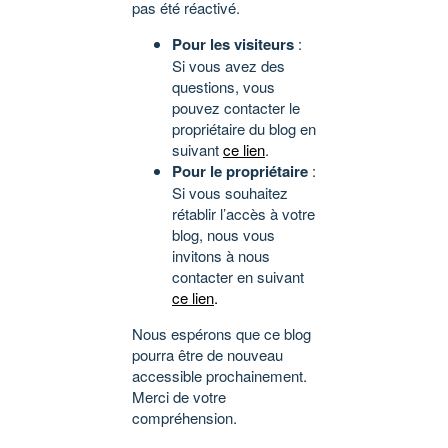
pas été réactivé.
Pour les visiteurs
:
Si vous avez des
questions, vous
pouvez contacter le
propriétaire du blog en
suivant
ce lien
.
Pour le propriétaire
:
Si vous souhaitez
rétablir l’accès à votre
blog, nous vous
invitons à nous
contacter en suivant
ce lien
.
Nous espérons que ce blog
pourra être de nouveau
accessible prochainement.
Merci de votre
compréhension.