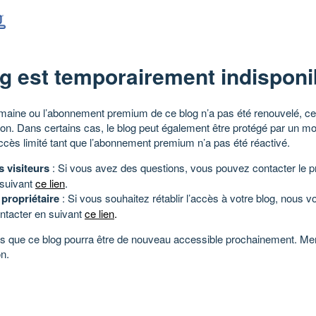
g est temporairement indisponi
aine ou l’abonnement premium de ce blog n’a pas été renouvelé, ce 
tion. Dans certains cas, le blog peut également être protégé par un m
ccès limité tant que l’abonnement premium n’a pas été réactivé.
s visiteurs
: Si vous avez des questions, vous pouvez contacter le pr
 suivant
ce lien
.
 propriétaire
: Si vous souhaitez rétablir l’accès à votre blog, nous v
ntacter en suivant
ce lien
.
 que ce blog pourra être de nouveau accessible prochainement. Mer
n.