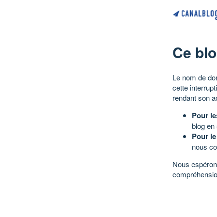
Ce blo
Le nom de dom
cette interrup
rendant son a
Pour le
blog en
Pour le
nous co
Nous espérons
compréhensio