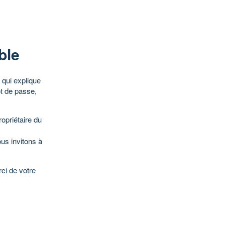
ble
qui explique
ot de passe,
opriétaire du
ous invitons à
ci de votre