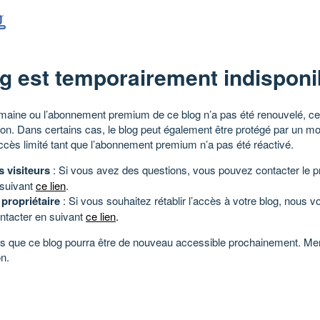
g est temporairement indisponi
aine ou l’abonnement premium de ce blog n’a pas été renouvelé, ce 
tion. Dans certains cas, le blog peut également être protégé par un m
ccès limité tant que l’abonnement premium n’a pas été réactivé.
s visiteurs
: Si vous avez des questions, vous pouvez contacter le pr
 suivant
ce lien
.
 propriétaire
: Si vous souhaitez rétablir l’accès à votre blog, nous v
ntacter en suivant
ce lien
.
 que ce blog pourra être de nouveau accessible prochainement. Mer
n.