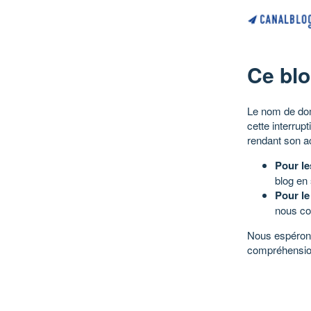
Ce blo
Le nom de dom
cette interrup
rendant son a
Pour le
blog en
Pour le
nous co
Nous espérons
compréhensio