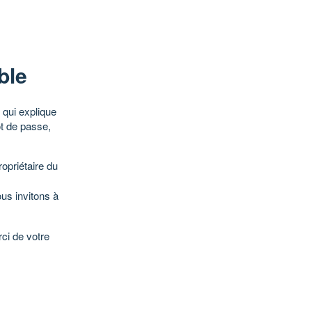
ble
qui explique
ot de passe,
opriétaire du
ous invitons à
ci de votre