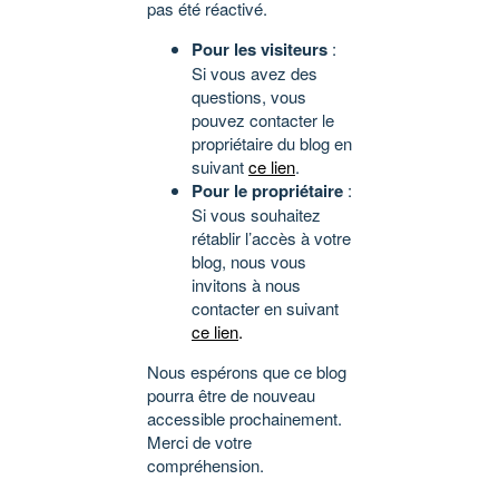
pas été réactivé.
Pour les visiteurs
:
Si vous avez des
questions, vous
pouvez contacter le
propriétaire du blog en
suivant
ce lien
.
Pour le propriétaire
:
Si vous souhaitez
rétablir l’accès à votre
blog, nous vous
invitons à nous
contacter en suivant
ce lien
.
Nous espérons que ce blog
pourra être de nouveau
accessible prochainement.
Merci de votre
compréhension.