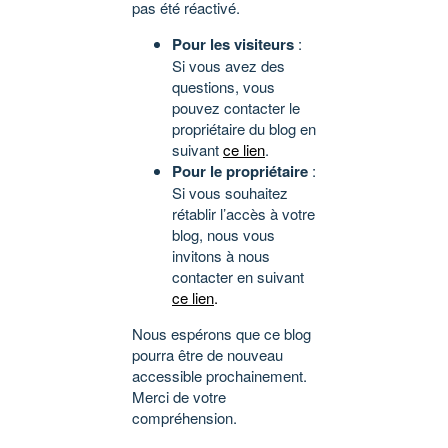
pas été réactivé.
Pour les visiteurs
:
Si vous avez des
questions, vous
pouvez contacter le
propriétaire du blog en
suivant
ce lien
.
Pour le propriétaire
:
Si vous souhaitez
rétablir l’accès à votre
blog, nous vous
invitons à nous
contacter en suivant
ce lien
.
Nous espérons que ce blog
pourra être de nouveau
accessible prochainement.
Merci de votre
compréhension.