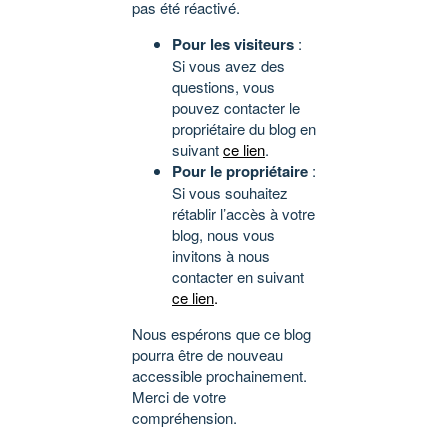
pas été réactivé.
Pour les visiteurs
:
Si vous avez des
questions, vous
pouvez contacter le
propriétaire du blog en
suivant
ce lien
.
Pour le propriétaire
:
Si vous souhaitez
rétablir l’accès à votre
blog, nous vous
invitons à nous
contacter en suivant
ce lien
.
Nous espérons que ce blog
pourra être de nouveau
accessible prochainement.
Merci de votre
compréhension.